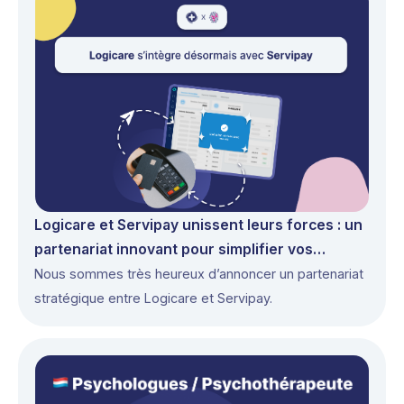
Logicare et Servipay unissent leurs forces : un
partenariat innovant pour simplifier vos
paiements
Nous sommes très heureux d’annoncer un partenariat
stratégique entre Logicare et Servipay.