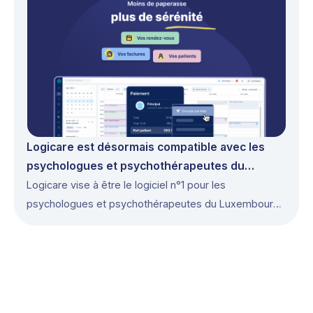
Logicare est désormais compatible avec les
psychologues et psychothérapeutes du
Luxembourg
Logicare vise à être le logiciel n°1 pour les
psychologues et psychothérapeutes du Luxembourg
en 2026.