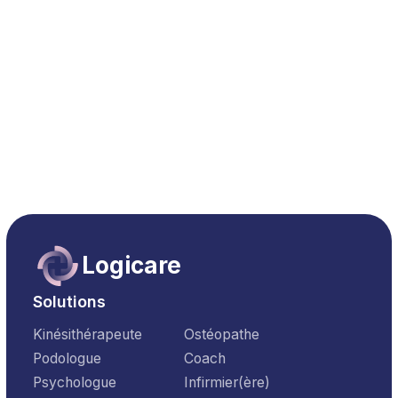
Logicare
Solutions
Kinésithérapeute
Ostéopathe
Podologue
Coach
Psychologue
Infirmier(ère)