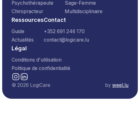
Psychothérapeute
Sage-Femme
Chiropracteur
Multidisciplinaire
Ressources
Contact
Guide
+352 691 246 170
Actualités
contact@logicare.lu
Légal
Conditions d'utilisation
Politique de confidentialité
©
2026
LogiCare
by
weel.lu