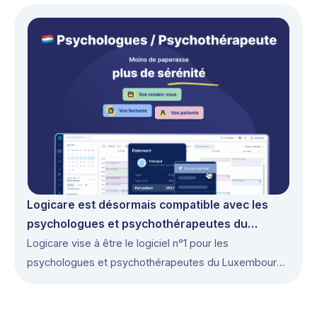
Logicare est désormais compatible avec les
psychologues et psychothérapeutes du
Luxembourg
Logicare vise à être le logiciel n°1 pour les
psychologues et psychothérapeutes du Luxembourg
en 2026.