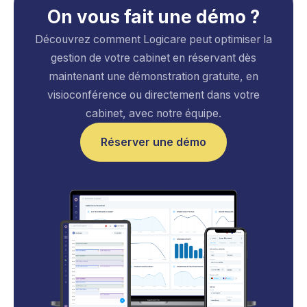
On vous fait une démo ?
❝
Découvrez comment Logicare peut optimiser la
gestion de votre cabinet en réservant dès
Chiffre d’affaires triplé en 
maintenant une démonstration gratuite, en
un chiropracteur, une podol
visioconférence ou directement dans votre
Depuis que nous l’utilisons, t
cabinet, avec notre équipe.
travaillons ensemble sur le 
temps chaque jour.
Réserver une démo
Loick Haillant, Gérant de