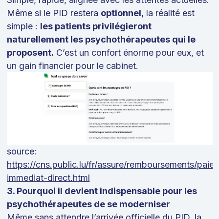
Même si le PID restera
optionnel
, la réalité est
simple :
les patients privilégieront
naturellement les psychothérapeutes qui le
proposent.
C’est un confort énorme pour eux, et
un gain financier pour le cabinet.
source:
https://cns.public.lu/fr/assure/remboursements/pai
immediat-direct.html
3. Pourquoi il devient indispensable pour les
psychothérapeutes de se moderniser
Même sans attendre l’arrivée officielle du PID, la